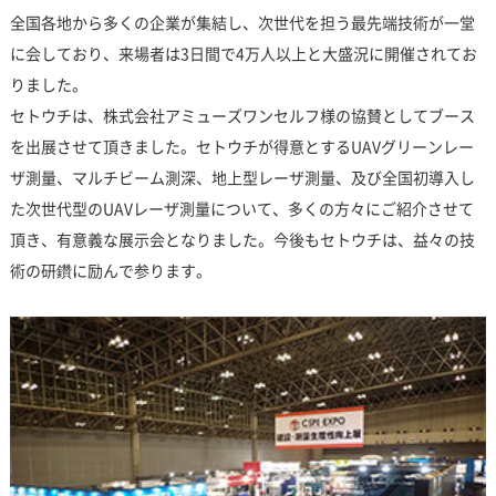
全国各地から多くの企業が集結し、次世代を担う最先端技術が一堂
に会しており、来場者は3日間で4万人以上と大盛況に開催されてお
りました。
セトウチは、株式会社アミューズワンセルフ様の協賛としてブース
を出展させて頂きました。セトウチが得意とするUAVグリーンレー
ザ測量、マルチビーム測深、地上型レーザ測量、及び全国初導入し
た次世代型のUAVレーザ測量について、多くの方々にご紹介させて
頂き、有意義な展示会となりました。今後もセトウチは、益々の技
術の研鑽に励んで参ります。