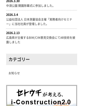
2026.3.30
中須公園 開園除幕式に参加しました。
2026.3.4
公益社団法人 日本測量協会主催「実務者向けセミナ
ー」に当社社員が登壇しました。
2026.2.13
広島県が主催するBIM/CIM意見交換会にてAR技術を披
露しました
カテゴリー
お知らせ