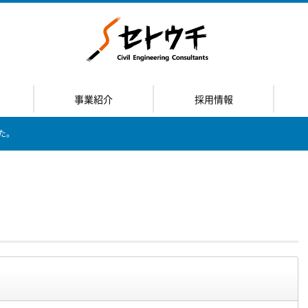
事業紹介
採用情報
た。
。